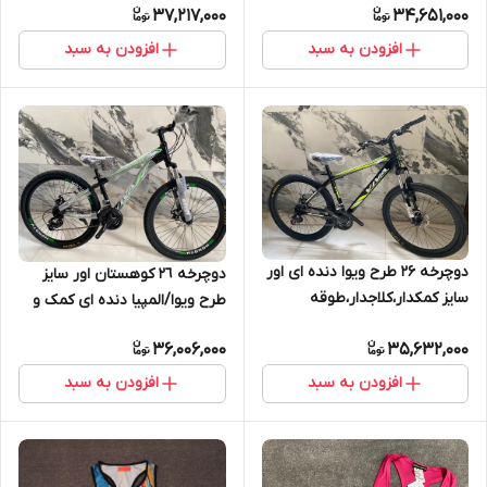
37,217,000
34,651,000
دوبل،سفارشی
افزودن به سبد
افزودن به سبد
دوچرخه ۲۶ طرح ویوا دنده ای اور
دوچرخه ٢٦ کوهستان اور سایز
سایز کمکدار،کلاجدار،طوقه
طرح ویوا/المپیا دنده ای کمک و
دوبل،سفارشی
کلاجدار ترمز ویبریک
36,006,000
35,632,000
افزودن به سبد
افزودن به سبد