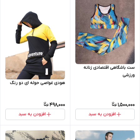
ست باشگاهی اقتصادی زنانه
ورزشی
هودی غواصی حوله ای دو رنگ
498,000
1,500,000
افزودن به سبد
افزودن به سبد