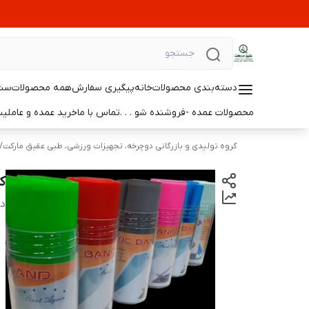
دسته‌بندی محصولات
خانه
پیگیری سفارش
همه محصولات
ست 
محصولات عمده -فروشنده شو . . .
تماس با ما
خرید عمده و عامل
گروه تولیدی و بازرگانی دوچرخه، تجهیزات ورزشی، طبی عقیق مارکت
/
ک
دس