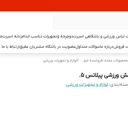
لباس ورزشی و باشگاهی اسپرت
دوچرخه وتجهیزات تناسب اندام
زنانه اسپرت
مر
یت فروش
درباره ما
سوالات متداول
عضویت در باشگاه مشتریان عقیق
ارتباط با ما
محصولات عمده -فروشنده شو . . .
/
لوازم و تجهیزات ورزشی
ش ورزشی پیلاتس 5.
ته‌بندی
:
لوازم و تجهیزات ورزشی