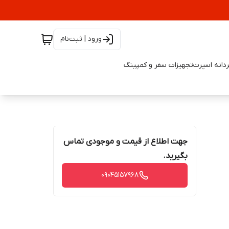
ورود | ثبت‌نام
دانه اسپرت
تجهیزات سفر و کمپینگ
جهت اطلاع از قیمت و موجودی تماس
بگیرید.
09045157968