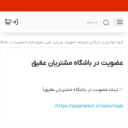
گروه تولیدی و بازرگانی دوچرخه، تجهیزات ورزشی، طبی عقیق مارکت
/
عضویت در باشگاه
عضویت در باشگاه مشتریان عقیق
✅ لينك عضويت در باشگاه مشتريان عقيق⤵️
https://aqiqmarket.ir/users/login/