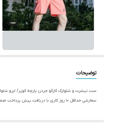
توضیحات
سفارشی حداقل 10 روز کاری با دریافت پیش پرداخت ضمانت فروش گارانتی مرجوعی (مشتریان گرامی برای خرید دقیق ست پیام دهید)