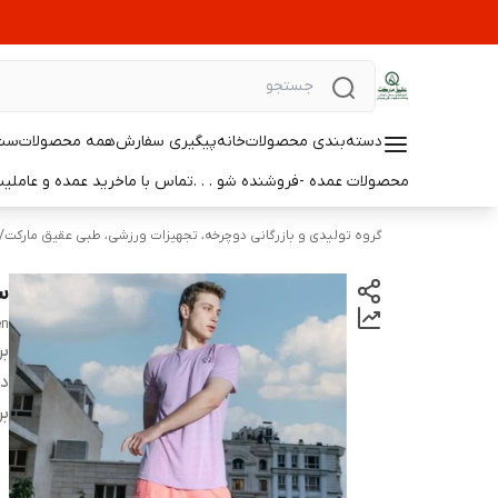
دسته‌بندی محصولات
خانه
پیگیری سفارش
همه محصولات
ست 
محصولات عمده -فروشنده شو . . .
تماس با ما
خرید عمده و عامل
گروه تولیدی و بازرگانی دوچرخه، تجهیزات ورزشی، طبی عقیق مارکت
/
س
en
بر
دس
بر