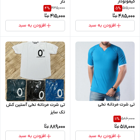
کیمونودار
دار
435,000
515,000
4
%
5
%
415,000
485,000
افزودن به سبد
افزودن به سبد
تی شرت مردانه نخی
تی شرت مردانه نخی آستین کش
تک سایز
586,000
11
%
889,000
518,000
افزودن به سبد
افزودن به سبد