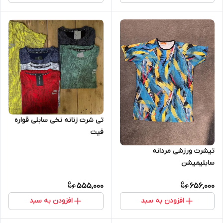
تی شرت زنانه نخی سابلی قواره
فیت
تیشرت ورزشی مردانه
سابلیمیشن
555,000
656,000
افزودن به سبد
افزودن به سبد