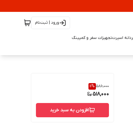
ورود | ثبت‌نام
دانه اسپرت
تجهیزات سفر و کمپینگ
11
%
586,000
518,000
افزودن به سبد خرید