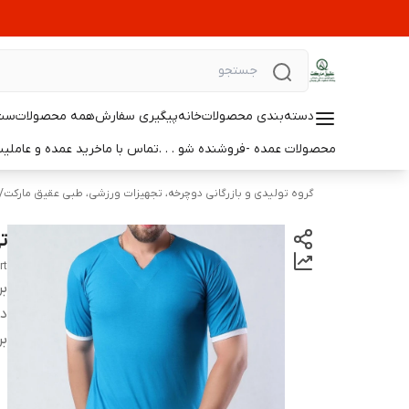
دسته‌بندی محصولات
خانه
پیگیری سفارش
همه محصولات
ست 
محصولات عمده -فروشنده شو . . .
تماس با ما
خرید عمده و عامل
گروه تولیدی و بازرگانی دوچرخه، تجهیزات ورزشی، طبی عقیق مارکت
/
ت
rt
بر
دس
بر