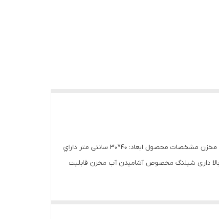
ویژگی‌های محصول طراحی منحصر به فرد مشک دار مواد با کیفیت سبک و قابل حمل دارای جیب‌های جانبی قابل تنظیم دارای شیلنگ و مخزن مشخصات محصول ابعاد: 40*30 سانتی متر داراي
دار برند: tosan/سفارشی مشتري کیفیت دوخت، بسیار بالا داری شیلنگ مخصوص آشامیدن آب مخزن قابلیت