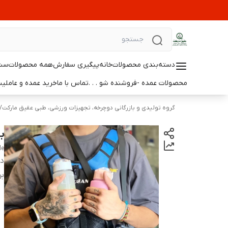
دسته‌بندی محصولات
خانه
پیگیری سفارش
همه محصولات
ست 
محصولات عمده -فروشنده شو . . .
تماس با ما
خرید عمده و عامل
گروه تولیدی و بازرگانی دوچرخه، تجهیزات ورزشی، طبی عقیق مارکت
/
ب
le
دس
بر