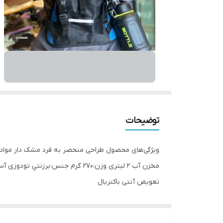
توضیحات
تعویض آنتی باکتریال