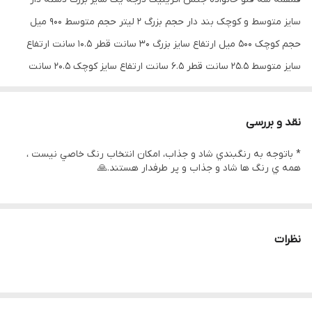
سایز متوسط و کوچک بند دار حجم بزرگ 2 لیتر حجم متوسط 900 میل
حجم کوچک 500 میل ارتفاع سایز بزرگ 30 سانت قطر 10.5 سانت ارتفاع
سایز متوسط 25.5 سانت قطر 6.5 سانت ارتفاع سایز کوچک 20.5 سانت
قطر 4.5 سانت سایز بزرگ هم نی دار هم دارای لبی اسان نوش سایز
متوسط نی دار سایز کوچک درب پیچی استیل قمقمه دارای یک نی
نقد و بررسی
میباشد و نی هم به سایز بزرگ و هم به سایز کوچک قابل اتصال است.
* باتوجه به رنگبندي شاد و جذاب، امكان انتخاب رنگ خاصي نيست ،
همه ي رنگ ها شاد و جذاب و پر طرفدار هستند.🙏
نظرات