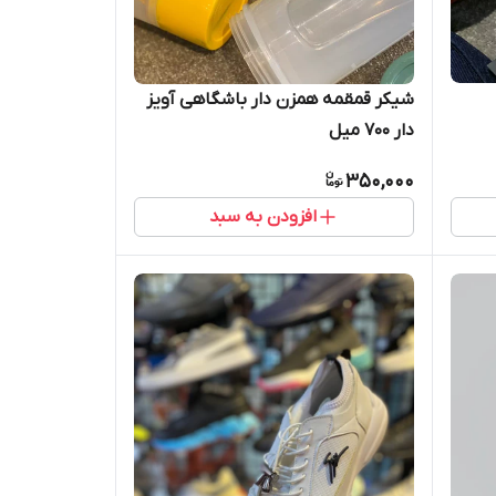
شیکر قمقمه همزن دار باشگاهی آویز
دار 700 میل
350,000
افزودن به سبد