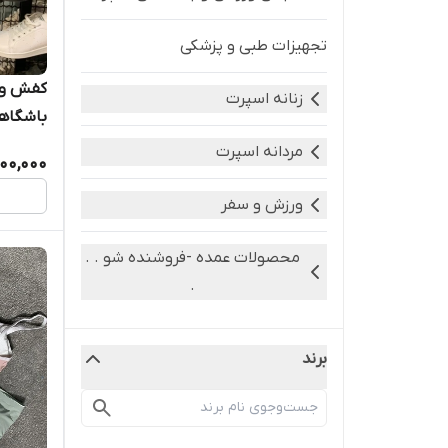
تجهیزات طبی و پزشکی
کفش و ک
زنانه اسپرت
باشگاه
مردانه اسپرت
400,000
ورزش و سفر
محصولات عمده -فروشنده شو . .
.
برند