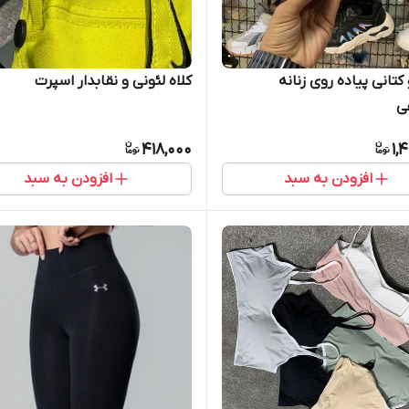
تانی پیاده روی زنانه
کلاه لئونی و نقابدار اسپرت
ی
418,000
1,
افزودن به سبد
افزودن به سبد