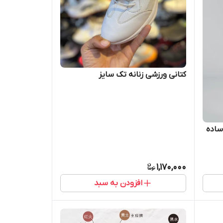
کتانی ورزشی زنانه تک سایز
ساده
1,170,000
افزودن به سبد