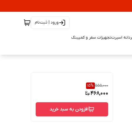
ورود | ثبت‌نام
دانه اسپرت
تجهیزات سفر و کمپینگ
15
%
555,000
468,000
افزودن به سبد خرید