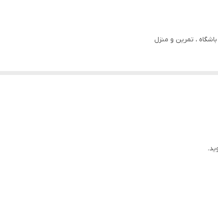
اشگاه ، تمرين و منزل
ید.