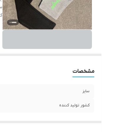
سا
کش
مشخصات
سایز
کشور تولید کننده