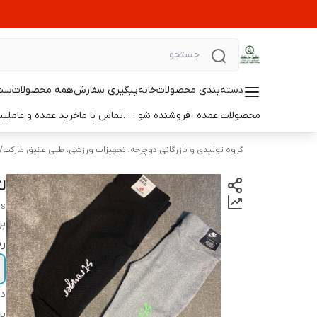
دسته‌بندی محصولات
خانه
پیگیری سفارش
همه محصولات
ست 
محصولات عمده -فروشنده شو . . .
تماس با ما
خرید عمده و عامل
گروه تولیدی و بازرگانی دوچرخه، تجهیزات ورزشی، طبی عقیق مارکت
/
لگ
gs
بر
ر
دس
بر