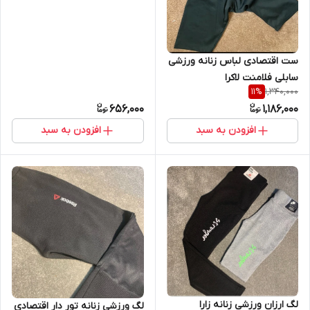
ست اقتصادی لباس زنانه ورزشی
سابلی فلامنت لاکرا
1,340,000
11
%
656,000
1,186,000
افزودن به سبد
افزودن به سبد
لگ ارزان ورزشی زنانه زارا
لگ ورزشی زنانه تور دار اقتصادی