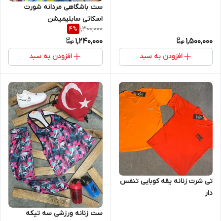
ست باشگاهی مردانه شورت
اسکاتی سابلیمیشن
1,300,000
4
%
1,240,000
1,500,000
افزودن به سبد
افزودن به سبد
تی شرت زنانه یقه کوبایی تنفس
دار
ست زنانه ورزشی سه تیکه