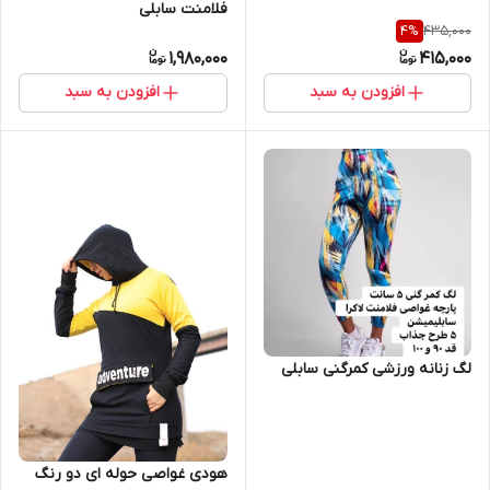
فلامنت سابلی
435,000
4
%
1,980,000
415,000
افزودن به سبد
افزودن به سبد
لگ زنانه ورزشی کمرگنی سابلی
هودی غواصی حوله ای دو رنگ