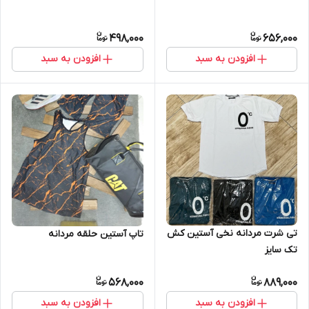
498,000
656,000
افزودن به سبد
افزودن به سبد
تی شرت مردانه نخی آستین کش
تاپ آستین حلقه مردانه
تک سایز
568,000
889,000
افزودن به سبد
افزودن به سبد