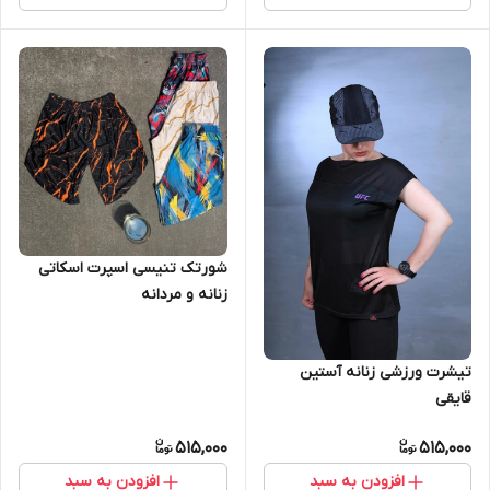
شورتک تنیسی اسپرت اسکاتی
زنانه و مردانه
تیشرت ورزشی زنانه آستین
قایقی
515,000
515,000
افزودن به سبد
افزودن به سبد