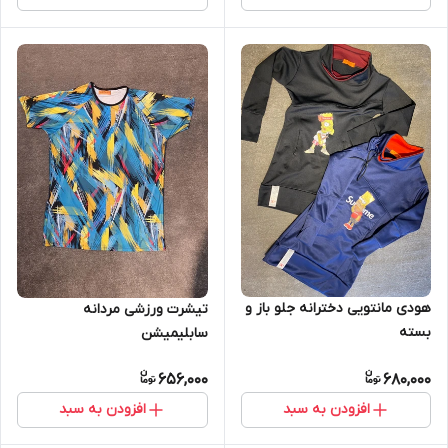
هودی مانتویی دخترانه جلو باز و
تیشرت ورزشی مردانه
بسته
سابلیمیشن
656,000
680,000
افزودن به سبد
افزودن به سبد