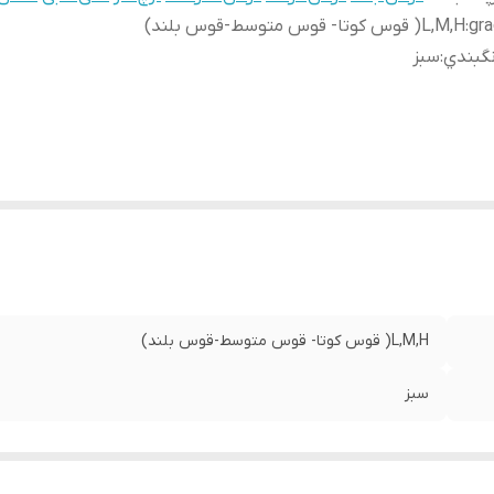
gr
:
L,M,H( قوس كوتا- قوس متوسط-قوس بلند)
گبندي
:
سبز
L,M,H( قوس كوتا- قوس متوسط-قوس بلند)
سبز