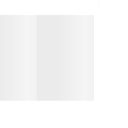
آنتی باکتریال:ميباشد
جذب رطوبت پا:ندارد
پد ژله ای:ندارد
پد متاتارسال:ندارد
حمایت از قوس پا:دارد
چند لایه: ميباشد
توزیع فشار:دارد
قابلیت نیم کفی:ندارد
کفش های ورزشی:دارد
کفش های ایمنی و راحتی:دارد
کفش مجلسی و رسمی:ندارد
حمایت از قوزک پا:دارد
حمایت و پیشگیری از چرخش پاشنه:دارد
🔻—————————————-🔻