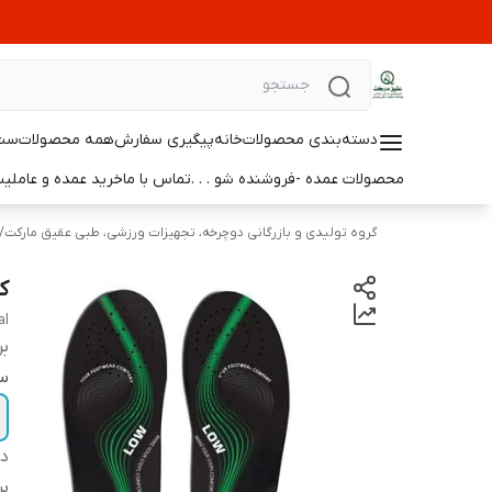
دسته‌بندی محصولات
خانه
پیگیری سفارش
همه محصولات
ست 
محصولات عمده -فروشنده شو . . .
تماس با ما
خرید عمده و عامل
گروه تولیدی و بازرگانی دوچرخه، تجهیزات ورزشی، طبی عقیق مارکت
/
ک
al
بر
سا
دس
بر