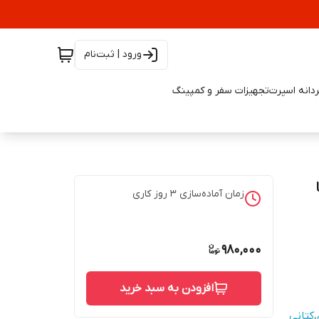
ورود | ثبت‌نام
دانه اسپرت
تجهیزات سفر و کمپینگ
زمان آماده‌سازی
3
روز کاری
980,000
افزودن به سبد خرید
،
کتانی