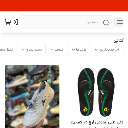
کتانی
جدیدترین
برندها
قیمت
دسته‌بندی
فقط محص
کفی طبی عمومی آرچ دار کف پای