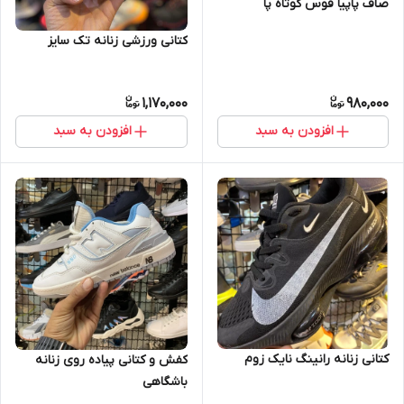
صاف پاپیا قوس کوتاه پا
کتانی ورزشی زنانه تک سایز
1,170,000
980,000
افزودن به سبد
افزودن به سبد
کتانی زنانه رانینگ نایک زوم
کفش و کتانی پیاده روی زنانه
باشگاهی