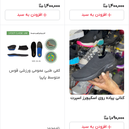
1,400,000
1,400,000
افزودن به سبد
افزودن به سبد
کفی طبی عمومی ورزشی قوس
متوسط پاپیا
کتانی پیاده روی اسکیچرز اسپرت
1,090,000
افزودن به سبد
ناموجود