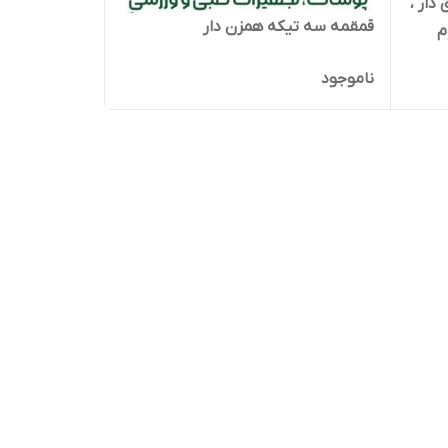
ق دار ،
قمقمه سه تیکه همزن دار
م
ناموجود