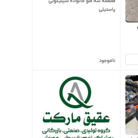
قمقمه سه قلو خانواده سیلیکونی
پاستیلی
ناموجود