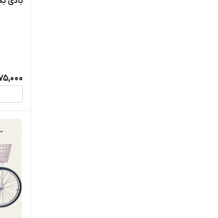
بادی بگ
75,000