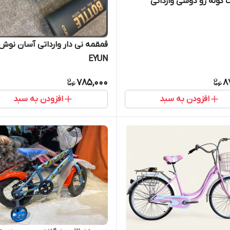
 کوله رو دوشی وارداتی
قمقمه نی دار وارداتی آسان نوش
EYUN
785,000
8
افزودن به سبد
افزودن به سبد