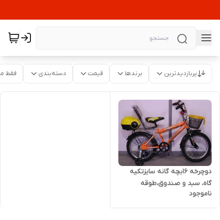
پربازدیدترین
برندها
قیمت
دسته‌بندی
فقط م
دوچرخه 16بچه گانه سایزتکیه
گاه، سبد و صندوق،طوقه
ناموجود
آلومنیوم