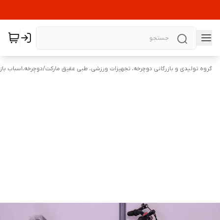
گروه تولیدی و بازرگانی دوچرخه، تجهیزات ورزشی، طبی عقیق مارکت
/
دوچرخه،اسباب باز