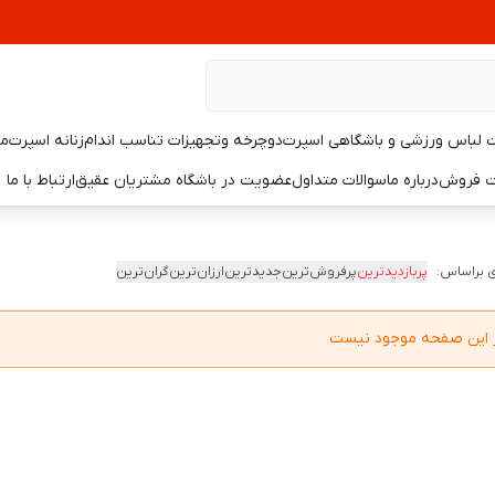
لباس ورزشی و باشگاهی اسپرت
دوچرخه وتجهیزات تناسب اندام
زنانه اسپرت
مر
یت فروش
درباره ما
سوالات متداول
عضویت در باشگاه مشتریان عقیق
ارتباط با ما
 براساس:
پربازدیدترین
پرفروش‌ترین
جدیدترین
ارزان‌ترین
گران‌ترین
در این صفحه موجود نیست