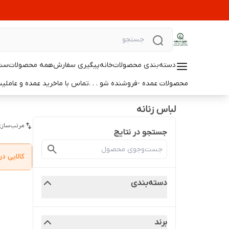
دسته‌بندی محصولات
خانه
پیگیری سفارش
همه محصولات
ست 
محصولات عمده -فروشنده شو . . .
تماس با ما
خرید عمده و عامل
لباس زنانه
مرتب‌سازی
جستجو در نتایج
کالایی 
دسته‌بندی
برند