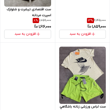
ست اقتصادی تیشرت و شلوارک
اسپرت مردانه
1,759,000
2,145,000
8
%
13
%
1,616,000
1,859,000
افزودن به سبد
افزودن به سبد
ست لباس ورزشی زنانه باشگاهي