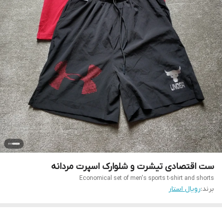
ست اقتصادی تیشرت و شلوارک اسپرت مردانه
Economical set of men's sports t-shirt and shorts
برند:
رویال استار