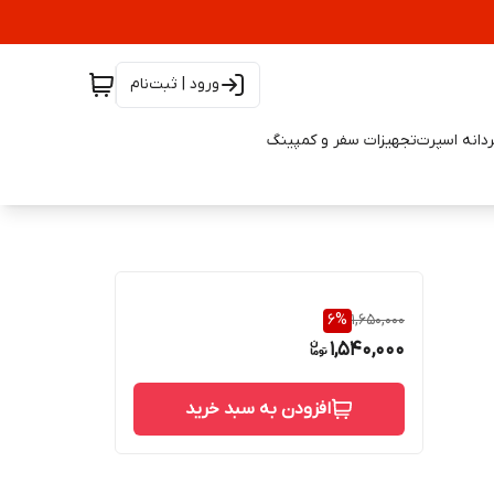
ورود | ثبت‌نام
دانه اسپرت
تجهیزات سفر و کمپینگ
6
%
1,650,000
1,540,000
افزودن به سبد خرید