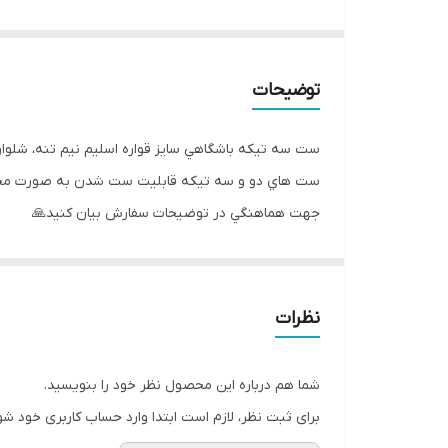
توضیحات
ست سه تيكه باشگاهي سايز قواره اسليم نيم تنه، شلوار
ست هاي دو و سه تيكه قابليت ست شدن به صورت مجزا با
جهت هماهنگي در توضيحات سفارش بيان كنيد🙏
نظرات
شما هم درباره این محصول نظر خود را بنویسید.
برای ثبت نظر، لازم است ابتدا وارد حساب کاربری خود شو