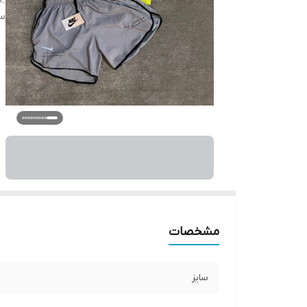
سا
مشخصات
سایز