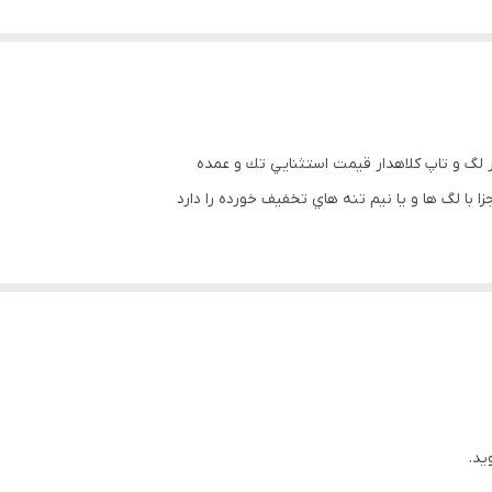
 لگ و تاپ كلاهدار قيمت استثنايي تك و عمده
 لگ ها و يا نيم تنه هاي تخفيف خورده را دارد
ید.