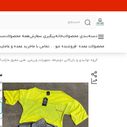
دسته‌بندی محصولات
خانه
پیگیری سفارش
همه محصولات
ست 
محصولات عمده -فروشنده شو . . .
تماس با ما
خرید عمده و عامل
گروه تولیدی و بازرگانی دوچرخه، تجهیزات ورزشی، طبی عقیق مارکت
/
س
en
بر
رن
دس
بر