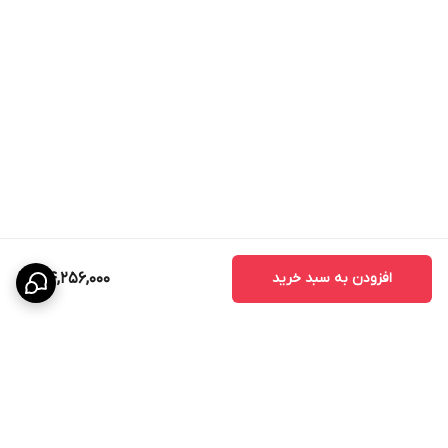
افزودن به سبد خرید
34,256,000