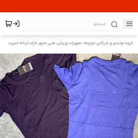
گروه تولیدی و بازرگانی دوچرخه، تجهیزات ورزشی، طبی عقیق مارکت
/
زنانه اسپرت