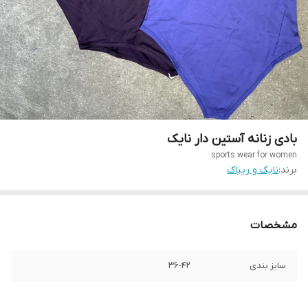
بادی زنانه آستین دار نایک
sports wear for women
برند:
نایک و ریباک
مشخصات
سایز بندی
36-42