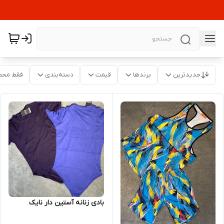
جدیدترین
برندها
قیمت
دسته‌بندی
فقط محص
بادی زنانه آستین دار نایک