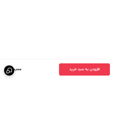
افزودن به سبد خرید
680,000