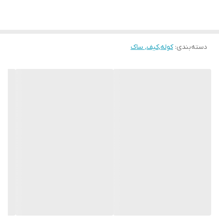
دسته‌بندی
:
کوله,کیف, ساک