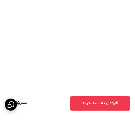
افزودن به سبد خرید
375,000