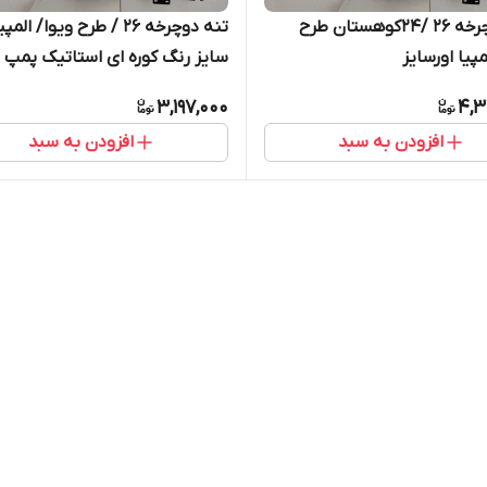
تنه دوچرخه ۲۶ /۲۴کوهستان طرح
تنه دوچرخه ۲۶ / طرح ویوا/ الم
مپیا اورسایز
سایز رنگ کوره ای استاتیک پمپ
دیسکی خور( پس کرایه)
3,197,000
4,3
افزودن به سبد
افزودن به سبد