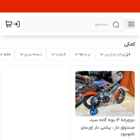
کمکی
پربازدیدترین
برندها
قیمت
دسته‌بندی
فقط م
دوچرخه ۱۲ بچه گانه سبد،
صندوق دار ، پشتی دار اورسایز
ناموجود
طوقه آلومینیوم