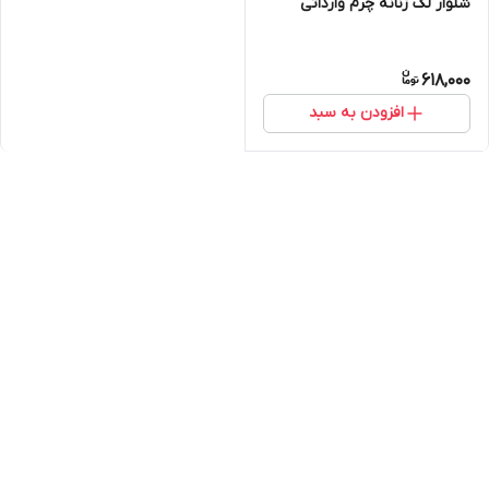
شلوار لگ زنانه چرم وارداتی
618,000
افزودن به سبد