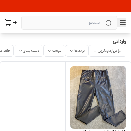
وارداتی
پربازدیدترین
برندها
قیمت
دسته‌بندی
فقط م