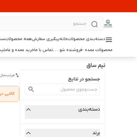
دسته‌بندی محصولات
خانه
پیگیری سفارش
همه محصولات
ست 
محصولات عمده -فروشنده شو . . .
تماس با ما
خرید عمده و عامل
نیم ساق
مرتب‌سازی
جستجو در نتایج
کالایی 
دسته‌بندی
برند