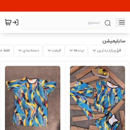
سابلیمیشن
پربازدیدترین
برندها
قیمت
دسته‌بندی
فقط م