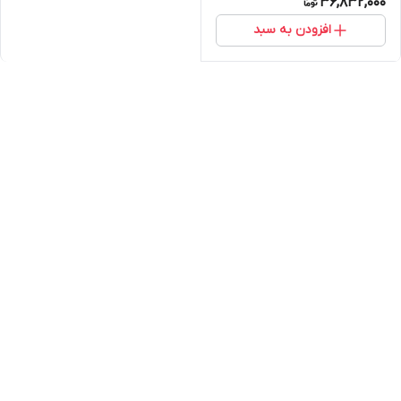
36,832,000
افزودن به سبد