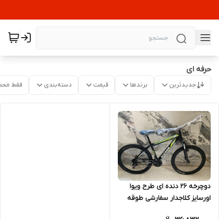
حرفه ای
جدیدترین
برندها
قیمت
دسته‌بندی
فقط محص
دوچرخه 26 دنده ای طرح ویوا
اورسایز کلاجدار سفارشی طوقه
دوبل