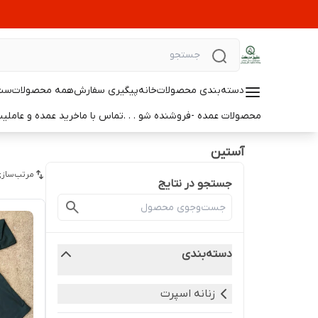
دسته‌بندی محصولات
خانه
پیگیری سفارش
همه محصولات
ست 
محصولات عمده -فروشنده شو . . .
تماس با ما
خرید عمده و عامل
آستين
مرتب‌سازی
جستجو در نتایج
دسته‌بندی
زنانه اسپرت