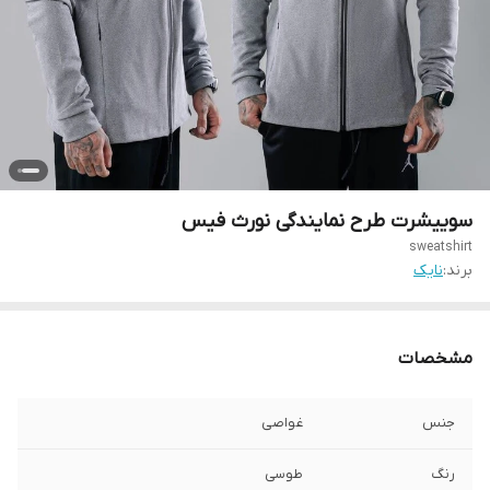
سوییشرت طرح نمایندگی نورث فیس
sweatshirt
برند:
نایک
مشخصات
جنس
غواصی
رنگ
طوسی