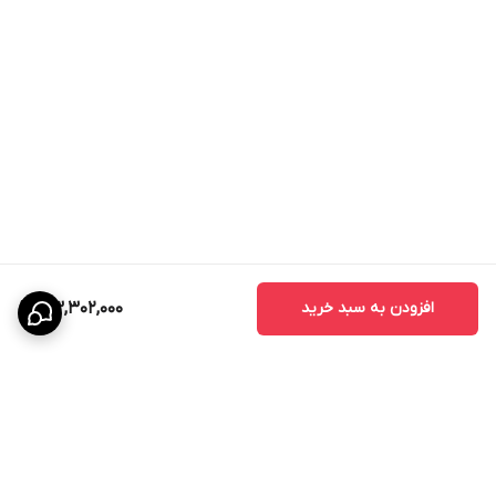
افزودن به سبد خرید
33,302,000