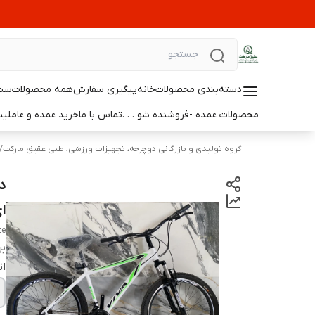
دسته‌بندی محصولات
خانه
پیگیری سفارش
همه محصولات
ست 
محصولات عمده -فروشنده شو . . .
تماس با ما
خرید عمده و عامل
گروه تولیدی و بازرگانی دوچرخه، تجهیزات ورزشی، طبی عقیق مارکت
/
ا
ze
بر
ات