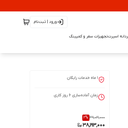
ورود | ثبت‌نام
دانه اسپرت
تجهیزات سفر و کمپینگ
١ ماه خدمات رایگان
زمان آماده‌سازی
6
روز کاری
2
%
39,021,000
38,193,000