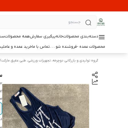
دسته‌بندی محصولات
خانه
پیگیری سفارش
همه محصولات
ست 
محصولات عمده -فروشنده شو . . .
تماس با ما
خرید عمده و عامل
گروه تولیدی و بازرگانی دوچرخه، تجهیزات ورزشی، طبی عقیق مارکت
/
س
ar
بر
سا
دس
بر