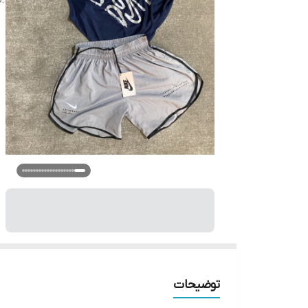
توضیحات