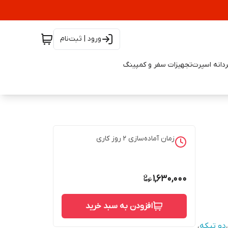
ورود | ثبت‌نام
دانه اسپرت
تجهیزات سفر و کمپینگ
زمان آماده‌سازی
2
روز کاری
1,630,000
افزودن به سبد خرید
،
دو تيكه
،