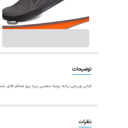
توضیحات
کتانی ورزشی زنانه رویه تنفسی زیره پیو محکم قابل شستشو بند کشی جهت
نظرات