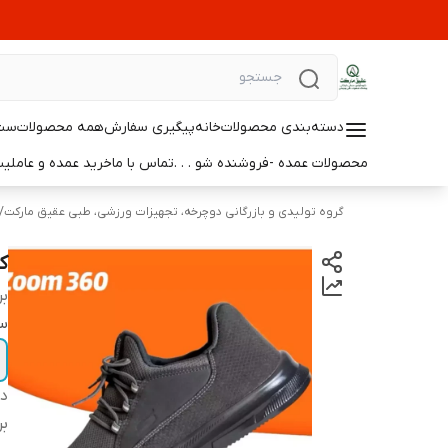
دسته‌بندی محصولات
خانه
پیگیری سفارش
همه محصولات
ست 
محصولات عمده -فروشنده شو . . .
تماس با ما
خرید عمده و عامل
گروه تولیدی و بازرگانی دوچرخه، تجهیزات ورزشی، طبی عقیق مارکت
/
ک
بر
سا
دس
بر