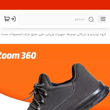
گروه تولیدی و بازرگانی دوچرخه، تجهیزات ورزشی، طبی عقیق مارکت
/
محصولات عمده -فر