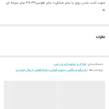
جهت ثابت شدن روی پا سایز مشکی:0 سایز طوسی37-38 سایز سرمه ای
41
نظرات
دسته‌بندی
:
لوازم و تجهیزات ورزشی
برچسب‌ها :
رانينگ
،
تيپاكس
،
پست
،
كتاني
،
زنانه
،
كفش
،
ارسال
،
اسپرت