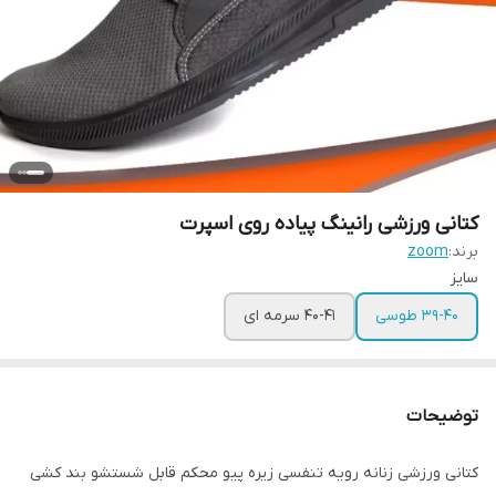
کتانی ورزشی رانینگ پیاده روی اسپرت
برند:
zoom
سايز
39-40 طوسی
40-41 سرمه ای
توضیحات
کتانی ورزشی زنانه رویه تنفسی زیره پیو محکم قابل شستشو بند کشی