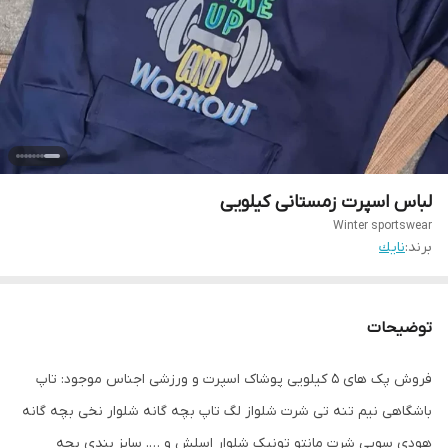
لباس اسپرت زمستانی کیلویی
Winter sportswear
برند:
نايك
توضیحات
فروش پک های 5 کیلویی پوشاک اسپرت و ورزشی اجناس موجود: تاپ
باشگاهی نیم تنه تی شرت شلواز لگ تاپ بچه گانه شلوار نخی بچه گانه
هودی سویی شرت مانتو تونیک شلوار اسلش و …. سایز بندی بچه