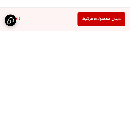
دیدن محصولات مرتبط
ناموجود
برگشت به بالا
مشاوره پزشکی تخصصی
ارسال COD بین المللی