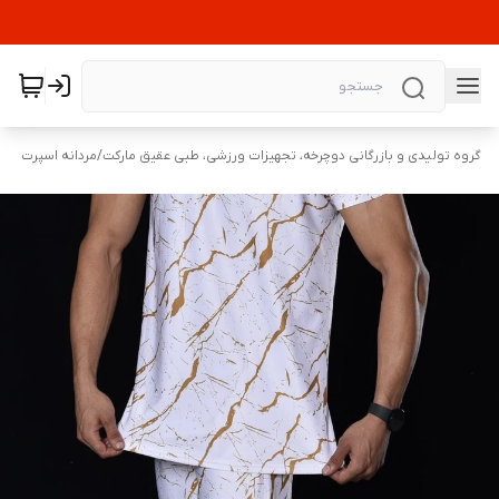
گروه تولیدی و بازرگانی دوچرخه، تجهیزات ورزشی، طبی عقیق مارکت
/
مردانه اسپرت