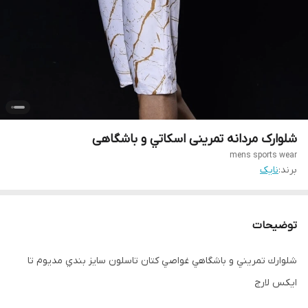
شلوارک مردانه تمرینی اسكاتي و باشگاهی
mens sports wear
برند:
نایک
توضیحات
شلوارك تمريني و باشگاهي غواصي كتان تاسلون سايز بندي مديوم تا
ايكس لارج