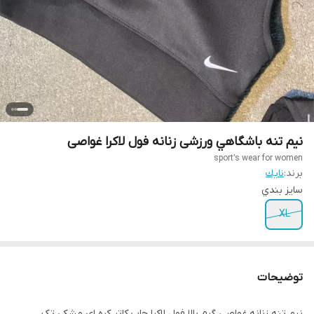
نیم تنه باشگاهي ورزشی زنانه فول لاکرا غواصی
sport’s wear for women
برند:
نايك
سايز بندي
XL
توضیحات
نیم تنه زنانه غواصی گرم بالا فول لاکرا چاپ کاتر کره ای مشکی تک