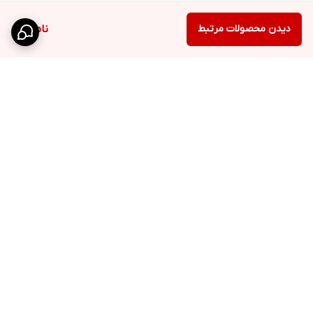
دیدن محصولات مرتبط
ناموجود
برگشت به بالا
مشاوره پزشکی تخصصی
ارسال COD بین المللی