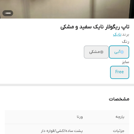
تاپ ریگولار نایک سفید و مشکی
برند:
نایک
رنگ
آبی
مشکی
سایز
Free
مشخصات
پارچه
ورنا
جزئیات
پشت ساده/کشی/قواره دار