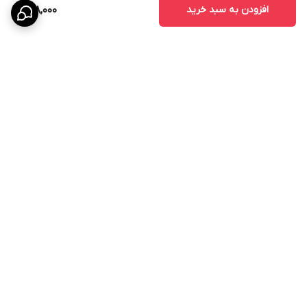
افزودن به سبد خرید
518,000
برگشت به بالا
مشاوره پزشکی تخصصی
ارسال COD بین المللی