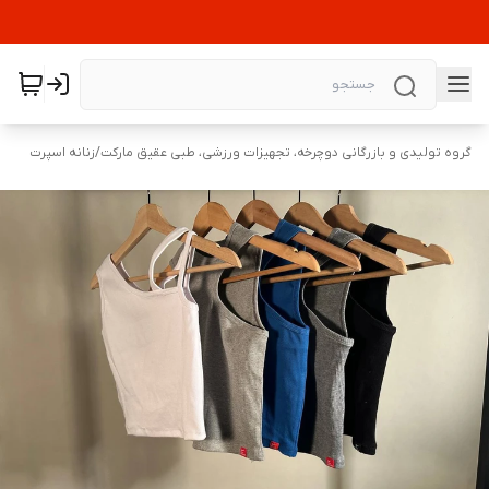
گروه تولیدی و بازرگانی دوچرخه، تجهیزات ورزشی، طبی عقیق مارکت
/
زنانه اسپرت