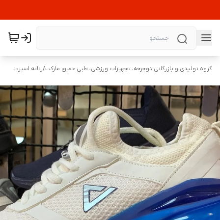
گروه تولیدی و بازرگانی دوچرخه، تجهیزات ورزشی، طبی عقیق مارکت
/
زنانه اسپرت