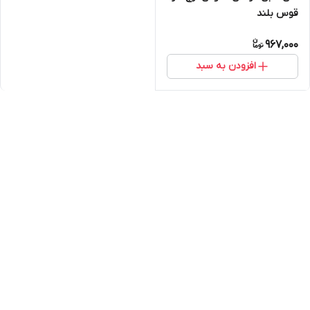
قوس بلند
967,000
افزودن به سبد