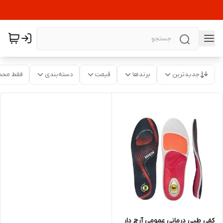
جدیدترین
برندها
قیمت
دسته‌بندی
فقط محص
کفی طبی درمانی عمومی آرچ دار