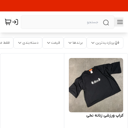
پربازدیدترین
برندها
قیمت
دسته‌بندی
فقط م
کراپ ورزشی زنانه نخی