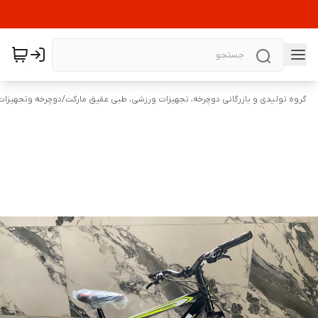
گروه تولیدی و بازرگانی دوچرخه، تجهیزات ورزشی، طبی عقیق مارکت
/
دوچرخه وتجهیزات 