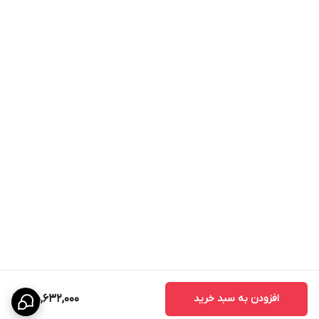
افزودن به سبد خرید
35,632,000