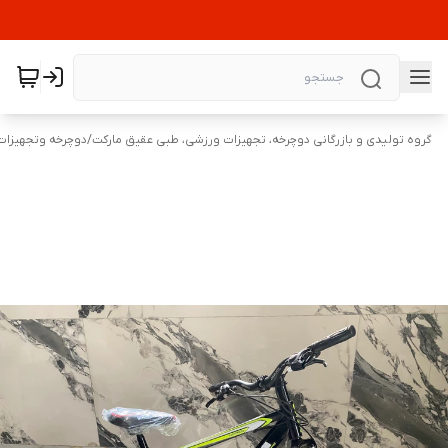
گروه تولیدی و بازرگانی دوچرخه، تجهیزات ورزشی، طبی عقیق مارکت
/
دوچرخه وتجهیزات 